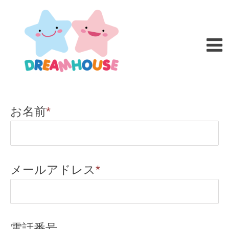
お名前
*
メールアドレス
*
電話番号