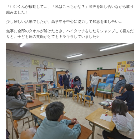
「〇〇くんが移動して…」「私はこっちかな？」等声を出し合いながら取り
組みました！
少し難しい活動でしたが、高学年を中心に協力して知恵を出し合い…
無事に全部のタオルが解けたとき、ハイタッチをしたりジャンプして喜んだ
りと、子ども達の笑顔がとてもキラキラしていました✨