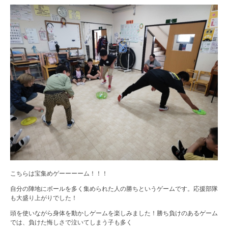
こちらは宝集めゲーーーーム！！！
自分の陣地にボールを多く集められた人の勝ちというゲームです。応援部隊
も大盛り上がりでした！
頭を使いながら身体を動かしゲームを楽しみました！勝ち負けのあるゲーム
では、負けた悔しさで泣いてしまう子も多く