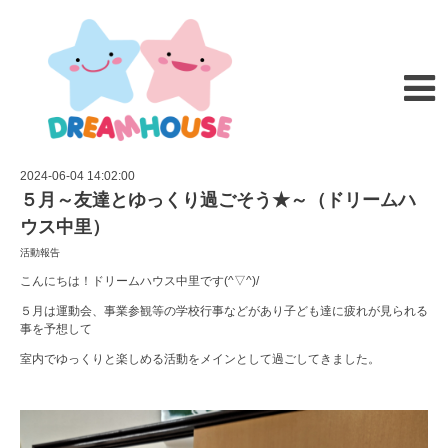
2024-06-04 14:02:00
５月～友達とゆっくり過ごそう★～（ドリームハ
ウス中里）
活動報告
こんにちは！ドリームハウス中里です(^▽^)/
５月は運動会、事業参観等の学校行事などがあり子ども達に疲れが見られる
事を予想して
室内でゆっくりと楽しめる活動をメインとして過ごしてきました。