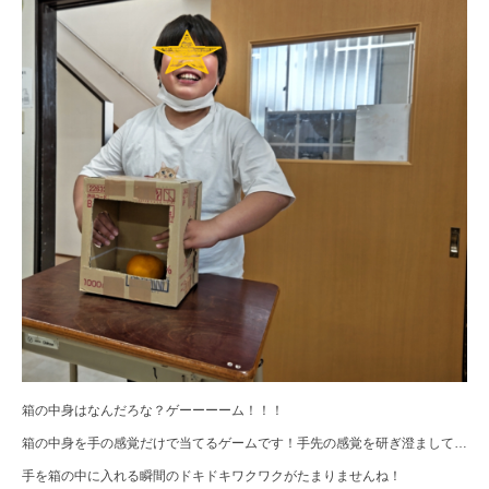
箱の中身はなんだろな？ゲーーーーム！！！
箱の中身を手の感覚だけで当てるゲームです！手先の感覚を研ぎ澄まして…
手を箱の中に入れる瞬間のドキドキワクワクがたまりませんね！