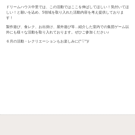
ドリームハウス中里では、この活動ではここを伸ばしてほしい！気付いてほ
しい！と願いを込め、5領域を取り入れた活動内容を考え提供しておりま
す！
製作遊び、食レク、お出掛け、屋外遊び等…紹介した室内での集団ゲーム以
外にも様々な活動を取り入れております。ぜひご参加ください♪
６月の活動・レクリエーションもお楽しみに(^▽^)/