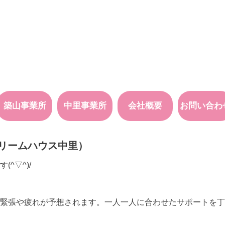
築山事業所
中里事業所
会社概要
お問い合わ
リームハウス中里）
^▽^)/
緊張や疲れが予想されます。一人一人に合わせたサポートを丁