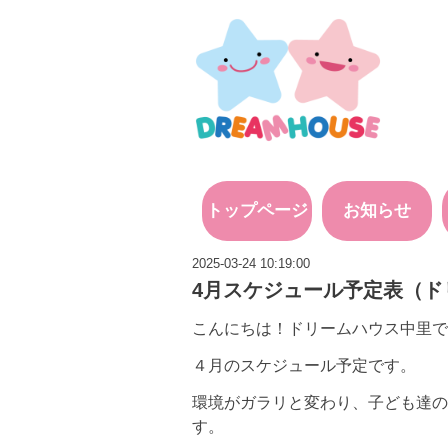
トップページ
お知らせ
2025-03-24 10:19:00
4月スケジュール予定表（ド
こんにちは！ドリームハウス中里です(
４月のスケジュール予定です。
環境がガラリと変わり、子ども達の
す。