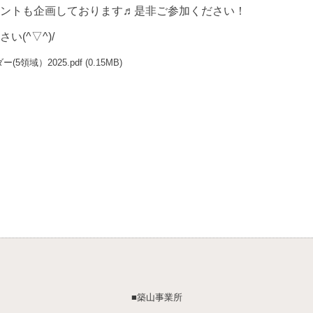
ントも企画しております♬是非ご参加ください！
(^▽^)/
領域）2025.pdf
(0.15MB)
■築山事業所