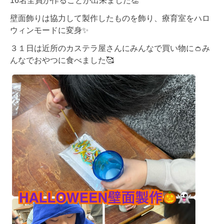
16名全員が作ることが出来ました👏
壁面飾りは協力して製作したものを飾り、療育室をハロ
ウィンモードに変身✨
３１日は近所のカステラ屋さんにみんなで買い物に👛み
んなでおやつに食べました🥰