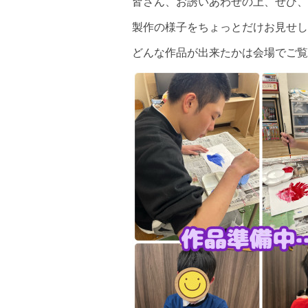
皆さん、お誘いあわせの上、ぜひ、会
製作の様子をちょっとだけお見せし
どんな作品が出来たかは会場でご覧