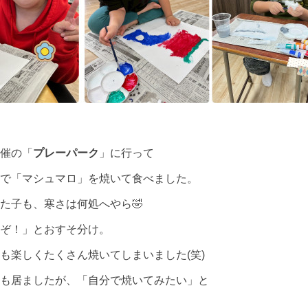
催の「
プレーパーク
」に行って
火で「マシュマロ」を焼いて食べました。
た子も、寒さは何処へやら🤣
ぞ！」とおすそ分け。
も楽しくたくさん焼いてしまいました(笑)
も居ましたが、「自分で焼いてみたい」と