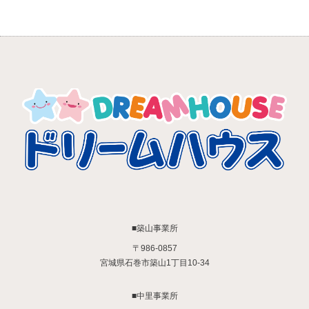
■築山事業所
〒986-0857
宮城県石巻市築山1丁目10-34
■中里事業所